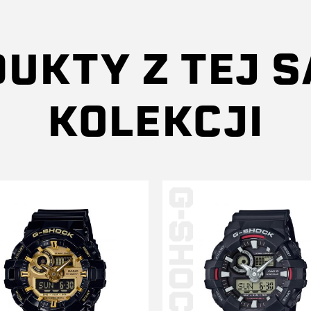
UKTY Z TEJ 
KOLEKCJI