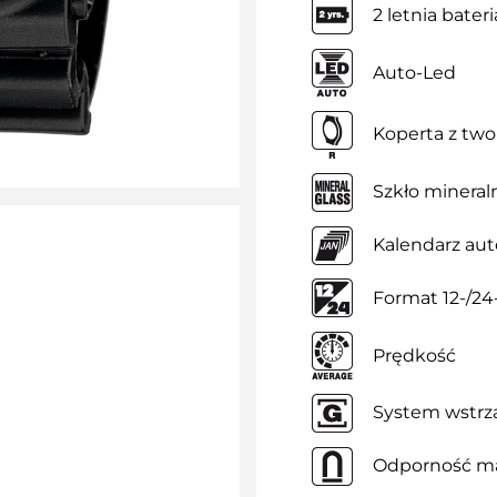
2 letnia bateri
Auto-Led
Koperta z tw
Szkło mineral
Kalendarz au
Format 12-/2
Prędkość
System wstrz
Odporność m