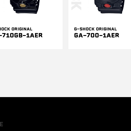
HOCK ORIGINAL
G-SHOCK ORIGINAL
-710GB-1AER
GA-700-1AER
E