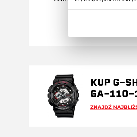
KUP G-S
GA-110-
ZNAJDŹ NAJBLIŻ