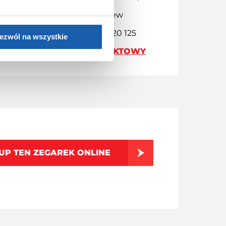
96-500 Sochaczew
Kontakt: +48 46 86 20 125
ezwól na wszystkie
FORMULARZ KONTAKTOWY
UP TEN ZEGAREK ONLINE