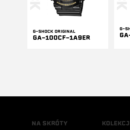
G-S
G-SHOCK ORIGINAL
GA
GA-100CF-1A9ER
NA SKRÓTY
KOLEKCJ