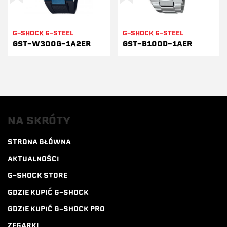
G-SHOCK G-STEEL
G-SHOCK G-STEEL
GST-W300G-1A2ER
GST-B100D-1AER
NA SKRÓTY
STRONA GŁÓWNA
AKTUALNOŚCI
G-SHOCK STORE
GDZIE KUPIĆ G-SHOCK
GDZIE KUPIĆ G-SHOCK PRO
ZEGARKI