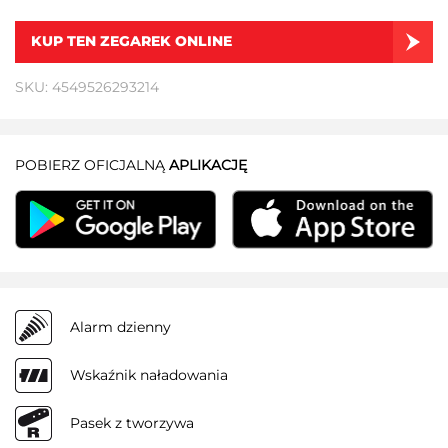
KUP TEN ZEGAREK ONLINE
SKU: 4549526293214
POBIERZ OFICJALNĄ
APLIKACJĘ
Alarm dzienny
Wskaźnik naładowania
Pasek z tworzywa