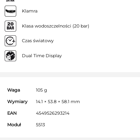
Klamra
Klasa wodoszczelności (20 bar)
Czas światowy
Dual Time Display
Waga
105 g
Wymiary
14.1 × 53.8 × 58.1 mm
EAN
4549526293214
Moduł
5513