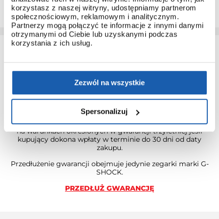
zaawansowanych modeli.
korzystasz z naszej witryny, udostępniamy partnerom
społecznościowym, reklamowym i analitycznym.
Partnerzy mogą połączyć te informacje z innymi danymi
otrzymanymi od Ciebie lub uzyskanymi podczas
korzystania z ich usług.
Zezwól na wszystkie
3 + 3 LATA GWARANCJI
Spersonalizuj
Standardowa gwarancja ulega przedłużeniu o kolejne 3 lata
na warunkach określonych w gwarancji trzyletniej jeśli
kupujący dokona wpłaty w terminie do 30 dni od daty
zakupu.
Przedłużenie gwarancji obejmuje jedynie zegarki marki G-
SHOCK.
PRZEDŁUŻ GWARANCJĘ