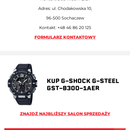
Adres: ul. Chodakowska 10,
96-500 Sochaczew
Kontakt: +48 46 86 20 125
FORMULARZ KONTAKTOWY
KUP G-SHOCK G-STEEL
GST-B300-1AER
ZNAJDŹ NAJBLIŻSZY SALON SPRZEDAŻY