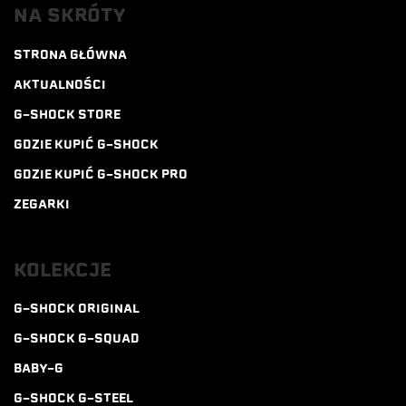
NA SKRÓTY
STRONA GŁÓWNA
AKTUALNOŚCI
G-SHOCK STORE
GDZIE KUPIĆ G-SHOCK
GDZIE KUPIĆ G-SHOCK PRO
ZEGARKI
KOLEKCJE
G-SHOCK ORIGINAL
G-SHOCK G-SQUAD
BABY-G
G-SHOCK G-STEEL