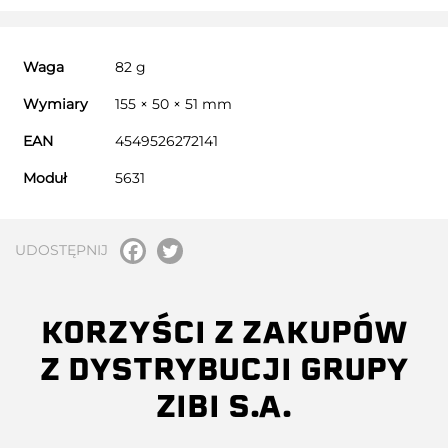
Waga
82 g
Wymiary
155 × 50 × 51 mm
EAN
4549526272141
Moduł
5631
UDOSTĘPNIJ
KORZYŚCI Z ZAKUPÓW
Z DYSTRYBUCJI GRUPY
ZIBI S.A.