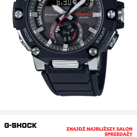
ZNAJDŹ NAJBLIŻSZY SALON
SPRZEDAŻY