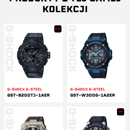
KOLEKCJI
G-SHOCK G-STEEL
G-SHOCK G-STEEL
GST-B200TJ-1AER
GST-W300G-1A2ER