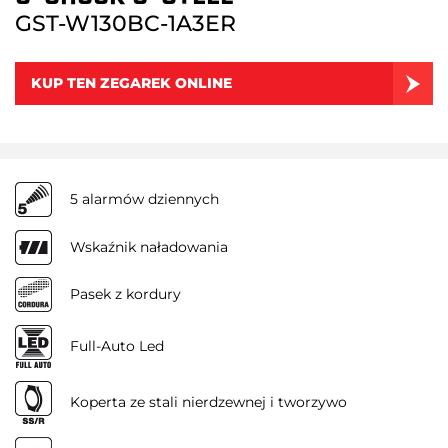
GST-W130BC-1A3ER
KUP TEN ZEGAREK ONLINE
5 alarmów dziennych
Wskaźnik naładowania
Pasek z kordury
Full-Auto Led
Koperta ze stali nierdzewnej i tworzywo