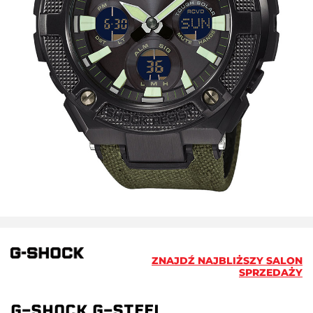
ZNAJDŹ NAJBLIŻSZY SALON
SPRZEDAŻY
G-SHOCK G-STEEL