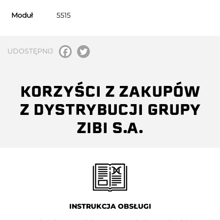
Moduł
5515
UDOSTĘPNIJ
KORZYŚCI Z ZAKUPÓW
Z DYSTRYBUCJI GRUPY
ZIBI S.A.
INSTRUKCJA OBSŁUGI