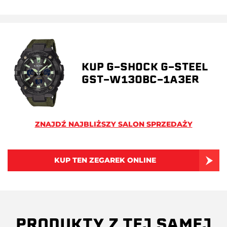
KUP G-SHOCK G-STEEL
GST-W130BC-1A3ER
ZNAJDŹ NAJBLIŻSZY SALON SPRZEDAŻY
KUP TEN ZEGAREK ONLINE
PRODUKTY Z TEJ SAMEJ