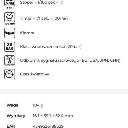
Stoper – 1/100 sek – 1h
Timer – 1/1 sek. – 100min
Klamra
Klasa wodoszczelności (20 bar)
Odbiornik sygnału radiowego (EU, USA, JPN, CHN)
Czas światowy
Waga
104 g
Wymiary
16.1 × 59.1 × 52.4 mm
EAN
4549526188329