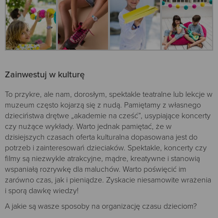
Zainwestuj w kulturę
To przykre, ale nam, dorosłym, spektakle teatralne lub lekcje w
muzeum często kojarzą się z nudą. Pamiętamy z własnego
dzieciństwa drętwe „akademie na cześć”, usypiające koncerty
czy nużące wykłady. Warto jednak pamiętać, że w
dzisiejszych czasach oferta kulturalna dopasowana jest do
potrzeb i zainteresowań dzieciaków. Spektakle, koncerty czy
filmy są niezwykle atrakcyjne, mądre, kreatywne i stanowią
wspaniałą rozrywkę dla maluchów. Warto poświęcić im
zarówno czas, jak i pieniądze. Zyskacie niesamowite wrażenia
i sporą dawkę wiedzy!
A jakie są wasze sposoby na organizację czasu dzieciom?