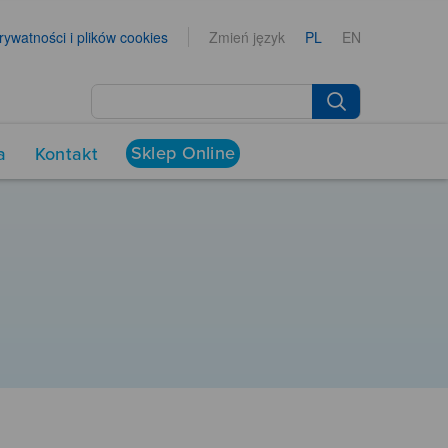
prywatności i plików cookies
Zmień język
PL
EN
Sklep Online
a
Kontakt