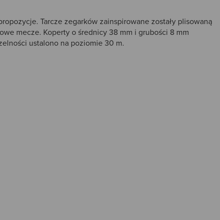
propozycje. Tarcze zegarków zainspirowane zostały plisowaną
isowe mecze. Koperty o średnicy 38 mm i grubości 8 mm
zelności ustalono na poziomie 30 m.