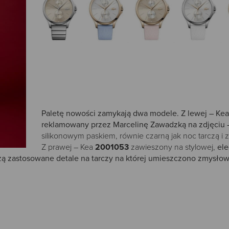
Paletę nowości zamykają dwa modele. Z lewej – Ke
reklamowany przez Marcelinę Zawadzką na zdjęciu –
silikonowym paskiem, równie czarną jak noc tarczą i 
Z prawej – Kea
2001053
zawieszony na stylowej,
ele
zą zastosowane detale na tarczy na której umieszczono zmysłow