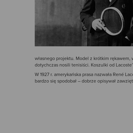
własnego projektu. Model z krótkim rękawem, 
dotychczas nosili tenisiści. Koszulki od Lacost
W 1927 r. amerykańska prasa nazwała René Laco
bardzo się spodobał – dobrze opisywał zawzięt