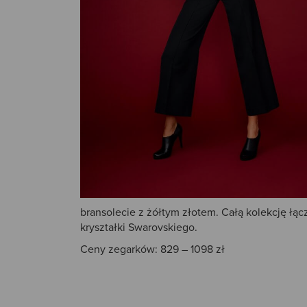
bransolecie z żółtym złotem.
Całą kolekcję łąc
kryształki Swarovskiego.
Ceny zegarków: 829 – 1098 zł