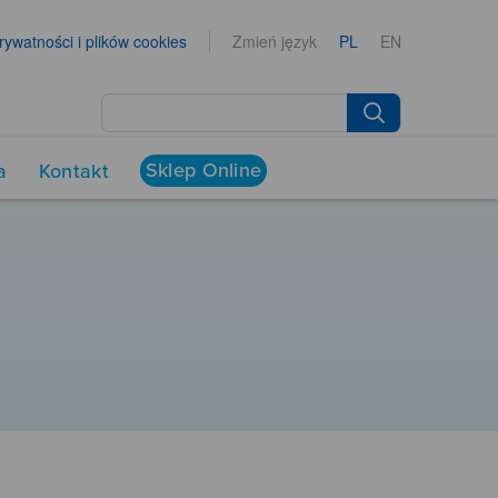
prywatności i plików cookies
Zmień język
PL
EN
Sklep Online
a
Kontakt