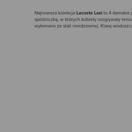
Najnowsza kolekcja
Lacoste Lexi
to 4 damskie 
spódniczką, w których kobiety rozgrywały ten
wykonano ze stali nierdzewnej. Klasę wodoszc