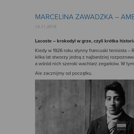
MARCELINA ZAWADZKA – AM
14.11.2018
Lacoste – krokodyl w grze, czyli krótka histor
Kiedy w 1926 roku słynny francuski tenisista – 
kilka lat stworzy jedną z najbardziej rozpozn
a wśród nich szeroki wachlarz zegarków. W tym 
Ale zacznijmy od początku.