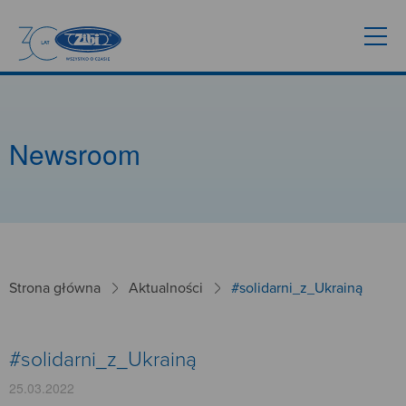
Newsroom
Strona główna
Aktualności
#solidarni_z_Ukrainą
#solidarni_z_Ukrainą
25.03.2022