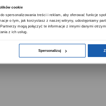
 plików cookie
SZANOWNY UŻYTKOWNIKU,
do spersonalizowania treści i reklam, aby oferować funkcje sp
SZANOWNA UŻYTKOWNICZKO
ormacje o tym, jak korzystasz z naszej witryny, udostępniamy p
Używamy plików cookie w celach analitycznych, statystycznych 
Partnerzy mogą połączyć te informacje z innymi danymi otrzym
marketingowych, w tym aby analizować ruch w tej witrynie,
trzeżone.
nia z ich usług.
ptymalizować jej działanie oraz zapamiętywać Twoje preferencj
DOWIEDZ SIĘ WIĘCEJ
PRZEJDŹ DO SERWISU
Spersonalizuj
Z