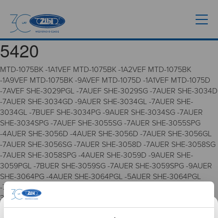
5420
MTD-1075BK -1A1VEF MTD-1075BK -1A2VEF MTD-1075BK
-1A9VEF MTD-1075BK -9AVEF MTD-1075D -1A1VEF MTD-1075D
-7AVEF SHE-3029PGL -7AUEF SHE-3029SG -7AUER SHE-3034D
-7AUER SHE-3034GD -9AUER SHE-3034GL -7AUER SHE-
3034GL -7BUEF SHE-3034PG -9AUER SHE-3034SG -7AUER
SHE-3034SPG -7AUEF SHE-3055SG -7AUER SHE-3055SPG
-4AUER SHE-3056D -4AUER SHE-3056D -7AUER SHE-3056GL
-7AUER SHE-3056SG -7AUER SHE-3058D -7AUER SHE-3058SG
-7AUER SHE-3058SPG -4AUER SHE-3059D -9AUER SHE-
3059PGL -7BUER SHE-3059SG -7AUER SHE-3059SPG -9AUER
SHE-3064PG -4AUER SHE-3064PGL -5AUER SHE-3064PGL
-7AUER SHE-3064SPG -7AUER SHE-3068PG -4AUER SHE-
3068PG -4BUER SHE-3068SPG -7AUER SHE-3511D -4AUER
SHE-3511L -7AUER SHE-3511SG -7AUER SHE-3806BR -5AUER