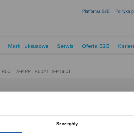
Platforma B2B
Polityka 
Marki luksusowe
Serwis
Oferta B2B
Karier
-B50T -7ER PRT-B50YT -1ER 5601
DUKTY
SIECI SPRZEDAŻY
Oferta dla firm
menty muzyczne
Time Trend
Szczegóły
tory
Salony muzyczne Riff
Noble Place