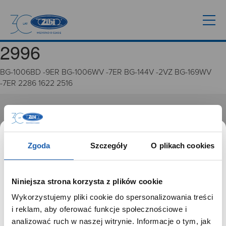
2996
BG-1006BD -9ER BG-1006WV -7ER BG-144V -2VZ BG-169WV
-7ER 2286 1622 2516
GRUPA ZIBI
Historia
Zgoda
Szczegóły
O plikach cookies
Misja, wizja i wartości Grupy Zibi
Ważne daty
Kariera
Niniejsza strona korzysta z plików cookie
Zgoda na ciasteczka
Wykorzystujemy pliki cookie do spersonalizowania treści
SZANOWNY UŻYTKOWNIKU,
i reklam, aby oferować funkcje społecznościowe i
PRODUKTY
SZANOWNA UŻYTKOWNICZKO
analizować ruch w naszej witrynie. Informacje o tym, jak