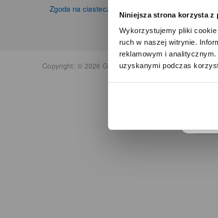
Zgoda na ciasteczka
Niniejsza strona korzysta z
Wykorzystujemy pliki cookie 
ruch w naszej witrynie. Inf
reklamowym i analitycznym. 
Copyright: © 2026 Grupa Zibi S.A. Wszelkie prawa zas
uzyskanymi podczas korzysta
o