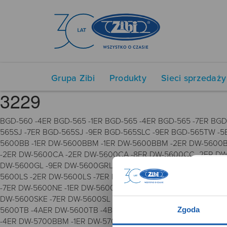
Grupa Zibi
Produkty
Sieci sprzedaży
3229
BGD-560 -4ER BGD-565 -1ER BGD-565 -4ER BGD-565 -7ER BG
565SJ -7ER BGD-565SJ -9ER BGD-565SLC -9ER BGD-565TW -5
5600BB -1ER DW-5600BBM -1ER DW-5600BBM -2ER DW-5600B
-2ER DW-5600CA -2ER DW-5600CA -8ER DW-5600CC -2ER DW
DW-5600GL -9ER DW-5600GRLZ2 -1ER DW-5600GRLZM -3ER D
5600LS -2ER DW-5600LS -7ER DW-5600LU -2ER DW-5600LU
-7ER DW-5600NE -1ER DW-5600NN -1ER DW-5600NNJ -2ER D
DW-5600SKE -7ER DW-5600SL -1ER DW-5600SL -7ER DW-5600
Zgoda
5600TB -4AER DW-5600TB -4BER DW-5600TB -6ER DW-5600TH
-4ER DW-5700BBM -1ER DW-5700BBM -2ER DW-5700NH -1DR D