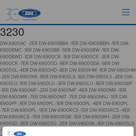
3230
DW-6900AC -2ER DW-6900BBA -1ER DW-6900BBN -1ER DW-
6900BMC -1ER DW-6900BR -5ER DW-6900BW -1ER DW-
6900BWD -1DR DW-6900CR -1ER DW-6900CR -3ER DW-
6900CR -7ER DW-6900GD -9ER DW-6900GDA -9ER DW-
6900GL -4ER DW-6900HD -8ER DW-6900HM -1ER DW-6900HM
-2ER DW-6900KR -8ER DW-6900LS -1ER DW-6900LS -2ER DW-
6900LU -1ER DW-6900LU -3ER DW-6900LU -8ER DW-6900MF
-1ER DW-6900MF -2ER DW-6900MF -4ER DW-6900MR -1ER
DW-6900MR -7ER DW-6900MT -7ER DW-6900NNJ -1ER DW-
6900PF -1ER DW-6900PL -1ER DW-6900PL -4ER DW-6900PL
-7ER DW-6900PL -9ER DW-6900RCS -1ER DW-6900RCS -4ER
DW-6900RCS -7ER DW-6900RGB -1ER DW-6900RH -2ER DW-
6900SD -8ER DW-6900SG -2ER DW-6900SK -1ER DW-6900SLG
-1DR DW-6900SN -1ER DW-6900SN -3ER DW-6900SN -4ER DW-