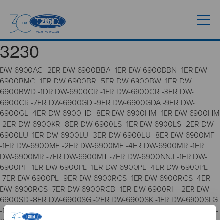
3230
DW-6900AC -2ER DW-6900BBA -1ER DW-6900BBN -1ER DW-
6900BMC -1ER DW-6900BR -5ER DW-6900BW -1ER DW-
6900BWD -1DR DW-6900CR -1ER DW-6900CR -3ER DW-
6900CR -7ER DW-6900GD -9ER DW-6900GDA -9ER DW-
6900GL -4ER DW-6900HD -8ER DW-6900HM -1ER DW-6900HM
-2ER DW-6900KR -8ER DW-6900LS -1ER DW-6900LS -2ER DW-
6900LU -1ER DW-6900LU -3ER DW-6900LU -8ER DW-6900MF
-1ER DW-6900MF -2ER DW-6900MF -4ER DW-6900MR -1ER
DW-6900MR -7ER DW-6900MT -7ER DW-6900NNJ -1ER DW-
6900PF -1ER DW-6900PL -1ER DW-6900PL -4ER DW-6900PL
-7ER DW-6900PL -9ER DW-6900RCS -1ER DW-6900RCS -4ER
DW-6900RCS -7ER DW-6900RGB -1ER DW-6900RH -2ER DW-
6900SD -8ER DW-6900SG -2ER DW-6900SK -1ER DW-6900SLG
-1DR DW-6900SN -1ER DW-6900SN -3ER DW-6900SN -4ER DW-