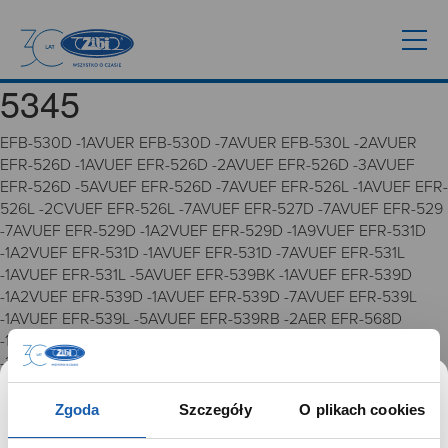
5345
EFB-530D -1AVUER EFB-530D -7AVUER EFB-530L -2AVUER
EFR-526D -1AVUEF EFR-526D -2AVUEF EFR-526D -3AVUEF
EFR-526D -5AVUEF EFR-526D -7AVUEF EFR-526L -1AVUEF EFR-
526L -2CVUEF EFR-526L -7AVUEF EFR-527D -7AVUEF EFR-529
-7AVUEF EFR-529D -1A2VUEF EFR-529D -1A9VUEF EFR-531D
-1A2VUEF EFR-531D -1AVUEF EFR-531D -7AVUEF EFR-531L
-1AVUEF EFR-531L -5AVUEF EFR-539BK -1AVUEF EFR-539D
-1A2VUEF EFR-539D -1AVUEF EFR-539D -7AVUEF EFR-539L
-1AVUEF EFR-539L -5AVUEF EFR-539RB -2AER EFR-568D
-1AVUEF EFR-568D -2AVUEF EFV-610D -1AVUEF EFV-610D
-3CVUEF EFV-610D -5CVUEF EFV-610DB -2AVUEF EFV-610DC
-1AVUEF EFV-640D -1AVUEF EFV-640DC -3AVUEF 5345 5344
5345 5451 5345
Zgoda
Szczegóły
O plikach cookies