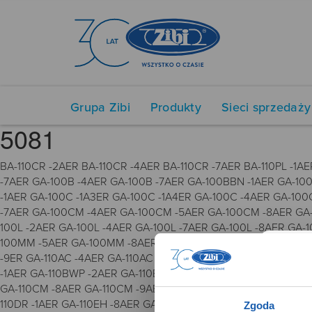
Grupa Zibi
Produkty
Sieci sprzedaży
5081
BA-110CR -2AER BA-110CR -4AER BA-110CR -7AER BA-110PL -1AE
-7AER GA-100B -4AER GA-100B -7AER GA-100BBN -1AER GA-10
-1AER GA-100C -1A3ER GA-100C -1A4ER GA-100C -4AER GA-10
-7AER GA-100CM -4AER GA-100CM -5AER GA-100CM -8AER GA-
100L -2AER GA-100L -4AER GA-100L -7AER GA-100L -8AER GA
100MM -5AER GA-100MM -8AER GA-100MMC -1AER GA-100RGB -1A
-9ER GA-110AC -4AER GA-110AC -7AER GA-110B -2ER GA-110B -
-1AER GA-110BWP -2AER GA-110BY -1AER GA-110C -1AER GA-110
GA-110CM -8AER GA-110CM -9AER GA-110CR -2AER GA-110CR -4
110DR -1AER GA-110EH -8AER GA-110F -2ER GA-110FC -1AER GA
Zgoda