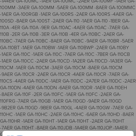
-1A4ER GA-100MC -1AER GA-100MC -2AER GA-100MF -1AER GA-
100MM -3AER GA-100MM -5AER GA-100MM -8AER GA-100MMC
-1AER GA-100RGB -1AER GA-100RS -2AER GA-100RS -4AER GA-
100SD -8AER GA-100ST -2AER GA-110 -1AER GA-110 -1BER GA-
110A -4ER GA-110A -9ER GA-110AC -4AER GA-110AC -7AER GA-
110B -2ER GA-110B -3ER GA-110B -4ER GA-110BC -2AER GA-
110BC -7AER GA-110BC -8AER GA-110BC -9AER GA-110BR -5AER
GA-110BT -1AER GA-110BW -1AER GA-110BWP -2AER GA-110BY
-1AER GA-110C -1AER GA-110C -7AER GA-110C -7BER GA-110CB
-1AER GA-110CC -2AER GA-110CD -1A2ER GA-110CD -1A3ER GA-
110CM -1AER GA-110CM -3AER GA-110CM -8AER GA-110CM
-9AER GA-110CR -2AER GA-110CR -4AER GA-110CR -7AER GA-
110CS -4AER GA-110DC -1AER GA-110DC -2A7ER GA-110DC -2AER
GA-110DN -4AER GA-110DN -6AER GA-110DR -1AER GA-110EH
-8AER GA-110F -2ER GA-110FC -1AER GA-110FC -2AER GA-
110FRG -7AER GA-110GB -1AER GA-110GD -9AER GA-110GD
-9B2ER GA-110GD -9BER GA-110GL -4AER GA-110GW -7AER GA-
110HC -1AER GA-110HC -2AER GA-110HC -6AER GA-110HD -8AER
GA-110HR -1AER GA-110HT -1AER GA-110HT -2AER GA-110HT
-7AER GA-110HT -8AER GA-110JDB -1A4ER GA-110JOP -1A4ER
GA-110LL -1AER GA-110LN -1AER GA-110LN -2AER GA-110LN