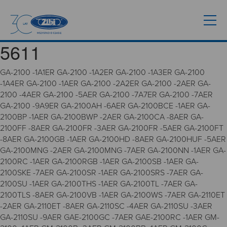
5611
GA-2100 -1A1ER GA-2100 -1A2ER GA-2100 -1A3ER GA-2100
-1A4ER GA-2100 -1AER GA-2100 -2A2ER GA-2100 -2AER GA-
2100 -4AER GA-2100 -5AER GA-2100 -7A7ER GA-2100 -7AER
GA-2100 -9A9ER GA-2100AH -6AER GA-2100BCE -1AER GA-
2100BP -1AER GA-2100BWP -2AER GA-2100CA -8AER GA-
2100FF -8AER GA-2100FR -3AER GA-2100FR -5AER GA-2100FT
-8AER GA-2100GB -1AER GA-2100HD -8AER GA-2100HUF -5AER
GA-2100MNG -2AER GA-2100MNG -7AER GA-2100NN -1AER GA-
2100RC -1AER GA-2100RGB -1AER GA-2100SB -1AER GA-
2100SKE -7AER GA-2100SR -1AER GA-2100SRS -7AER GA-
2100SU -1AER GA-2100THS -1AER GA-2100TL -7AER GA-
2100TLS -8AER GA-2100VB -1AER GA-2100WS -7AER GA-2110ET
-2AER GA-2110ET -8AER GA-2110SC -4AER GA-2110SU -3AER
GA-2110SU -9AER GAE-2100GC -7AER GAE-2100RC -1AER GM-