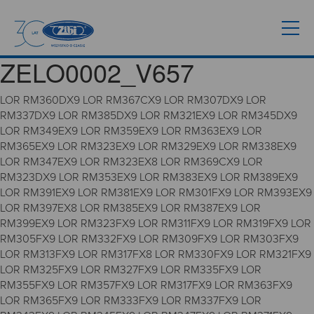
ZELO0002_V657
LOR RM360DX9 LOR RM367CX9 LOR RM307DX9 LOR
RM337DX9 LOR RM385DX9 LOR RM321EX9 LOR RM345DX9
LOR RM349EX9 LOR RM359EX9 LOR RM363EX9 LOR
RM365EX9 LOR RM323EX9 LOR RM329EX9 LOR RM338EX9
LOR RM347EX9 LOR RM323EX8 LOR RM369CX9 LOR
RM323DX9 LOR RM353EX9 LOR RM383EX9 LOR RM389EX9
LOR RM391EX9 LOR RM381EX9 LOR RM301FX9 LOR RM393EX9
LOR RM397EX8 LOR RM385EX9 LOR RM387EX9 LOR
RM399EX9 LOR RM323FX9 LOR RM311FX9 LOR RM319FX9 LOR
RM305FX9 LOR RM332FX9 LOR RM309FX9 LOR RM303FX9
LOR RM313FX9 LOR RM317FX8 LOR RM330FX9 LOR RM321FX9
LOR RM325FX9 LOR RM327FX9 LOR RM335FX9 LOR
RM355FX9 LOR RM357FX9 LOR RM317FX9 LOR RM363FX9
LOR RM365FX9 LOR RM333FX9 LOR RM337FX9 LOR