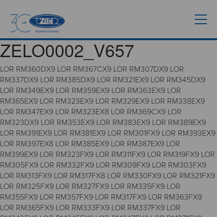
ZELO0002_V657
LOR RM360DX9 LOR RM367CX9 LOR RM307DX9 LOR
RM337DX9 LOR RM385DX9 LOR RM321EX9 LOR RM345DX9
LOR RM349EX9 LOR RM359EX9 LOR RM363EX9 LOR
RM365EX9 LOR RM323EX9 LOR RM329EX9 LOR RM338EX9
LOR RM347EX9 LOR RM323EX8 LOR RM369CX9 LOR
RM323DX9 LOR RM353EX9 LOR RM383EX9 LOR RM389EX9
LOR RM391EX9 LOR RM381EX9 LOR RM301FX9 LOR RM393EX9
LOR RM397EX8 LOR RM385EX9 LOR RM387EX9 LOR
RM399EX9 LOR RM323FX9 LOR RM311FX9 LOR RM319FX9 LOR
RM305FX9 LOR RM332FX9 LOR RM309FX9 LOR RM303FX9
LOR RM313FX9 LOR RM317FX8 LOR RM330FX9 LOR RM321FX9
LOR RM325FX9 LOR RM327FX9 LOR RM335FX9 LOR
RM355FX9 LOR RM357FX9 LOR RM317FX9 LOR RM363FX9
LOR RM365FX9 LOR RM333FX9 LOR RM337FX9 LOR