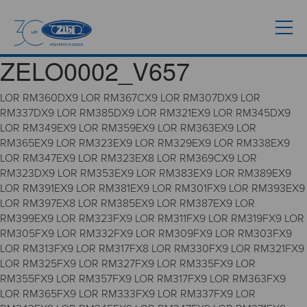
ZELO0002_V657
LOR RM360DX9 LOR RM367CX9 LOR RM307DX9 LOR
RM337DX9 LOR RM385DX9 LOR RM321EX9 LOR RM345DX9
LOR RM349EX9 LOR RM359EX9 LOR RM363EX9 LOR
RM365EX9 LOR RM323EX9 LOR RM329EX9 LOR RM338EX9
LOR RM347EX9 LOR RM323EX8 LOR RM369CX9 LOR
RM323DX9 LOR RM353EX9 LOR RM383EX9 LOR RM389EX9
LOR RM391EX9 LOR RM381EX9 LOR RM301FX9 LOR RM393EX9
LOR RM397EX8 LOR RM385EX9 LOR RM387EX9 LOR
RM399EX9 LOR RM323FX9 LOR RM311FX9 LOR RM319FX9 LOR
RM305FX9 LOR RM332FX9 LOR RM309FX9 LOR RM303FX9
LOR RM313FX9 LOR RM317FX8 LOR RM330FX9 LOR RM321FX9
LOR RM325FX9 LOR RM327FX9 LOR RM335FX9 LOR
RM355FX9 LOR RM357FX9 LOR RM317FX9 LOR RM363FX9
LOR RM365FX9 LOR RM333FX9 LOR RM337FX9 LOR