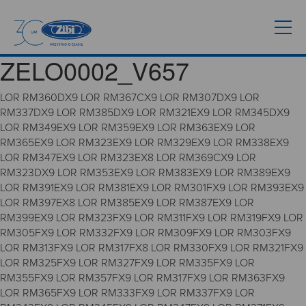
ZELO0002_V657
LOR RM360DX9 LOR RM367CX9 LOR RM307DX9 LOR
RM337DX9 LOR RM385DX9 LOR RM321EX9 LOR RM345DX9
LOR RM349EX9 LOR RM359EX9 LOR RM363EX9 LOR
RM365EX9 LOR RM323EX9 LOR RM329EX9 LOR RM338EX9
LOR RM347EX9 LOR RM323EX8 LOR RM369CX9 LOR
RM323DX9 LOR RM353EX9 LOR RM383EX9 LOR RM389EX9
LOR RM391EX9 LOR RM381EX9 LOR RM301FX9 LOR RM393EX9
LOR RM397EX8 LOR RM385EX9 LOR RM387EX9 LOR
RM399EX9 LOR RM323FX9 LOR RM311FX9 LOR RM319FX9 LOR
RM305FX9 LOR RM332FX9 LOR RM309FX9 LOR RM303FX9
LOR RM313FX9 LOR RM317FX8 LOR RM330FX9 LOR RM321FX9
LOR RM325FX9 LOR RM327FX9 LOR RM335FX9 LOR
RM355FX9 LOR RM357FX9 LOR RM317FX9 LOR RM363FX9
LOR RM365FX9 LOR RM333FX9 LOR RM337FX9 LOR