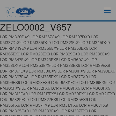
ZELO0002_V657
LOR RM360DX9 LOR RM367CX9 LOR RM307DX9 LOR
RM337DX9 LOR RM385DX9 LOR RM321EX9 LOR RM345DX9
LOR RM349EX9 LOR RM359EX9 LOR RM363EX9 LOR
RM365EX9 LOR RM323EX9 LOR RM329EX9 LOR RM338EX9
LOR RM347EX9 LOR RM323EX8 LOR RM369CX9 LOR
RM323DX9 LOR RM353EX9 LOR RM383EX9 LOR RM389EX9
LOR RM391EX9 LOR RM381EX9 LOR RM301FX9 LOR RM393EX9
LOR RM397EX8 LOR RM385EX9 LOR RM387EX9 LOR
RM399EX9 LOR RM323FX9 LOR RM311FX9 LOR RM319FX9 LOR
RM305FX9 LOR RM332FX9 LOR RM309FX9 LOR RM303FX9
LOR RM313FX9 LOR RM317FX8 LOR RM330FX9 LOR RM321FX9
LOR RM325FX9 LOR RM327FX9 LOR RM335FX9 LOR
RM355FX9 LOR RM357FX9 LOR RM317FX9 LOR RM363FX9
LOR RM365FX9 LOR RM333FX9 LOR RM337FX9 LOR