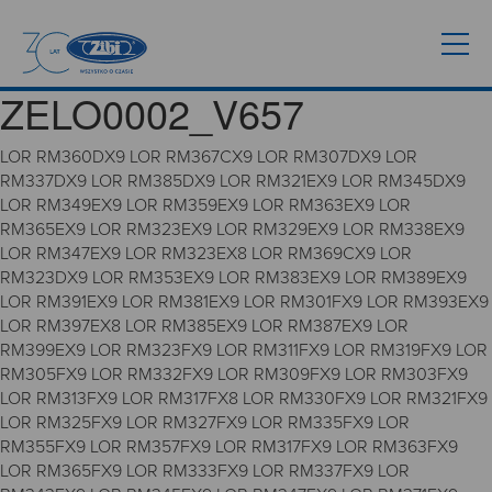
ZELO0002_V657
LOR RM360DX9 LOR RM367CX9 LOR RM307DX9 LOR
RM337DX9 LOR RM385DX9 LOR RM321EX9 LOR RM345DX9
LOR RM349EX9 LOR RM359EX9 LOR RM363EX9 LOR
RM365EX9 LOR RM323EX9 LOR RM329EX9 LOR RM338EX9
LOR RM347EX9 LOR RM323EX8 LOR RM369CX9 LOR
RM323DX9 LOR RM353EX9 LOR RM383EX9 LOR RM389EX9
LOR RM391EX9 LOR RM381EX9 LOR RM301FX9 LOR RM393EX9
LOR RM397EX8 LOR RM385EX9 LOR RM387EX9 LOR
RM399EX9 LOR RM323FX9 LOR RM311FX9 LOR RM319FX9 LOR
RM305FX9 LOR RM332FX9 LOR RM309FX9 LOR RM303FX9
LOR RM313FX9 LOR RM317FX8 LOR RM330FX9 LOR RM321FX9
LOR RM325FX9 LOR RM327FX9 LOR RM335FX9 LOR
RM355FX9 LOR RM357FX9 LOR RM317FX9 LOR RM363FX9
LOR RM365FX9 LOR RM333FX9 LOR RM337FX9 LOR