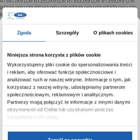
RT347JX9 LOR RT351JX9 LOR RT353JX9 LOR RT359JX9 LOR
RT349JX9 LOR RT343JX9 LOR RT345JX9 LOR RT373JX9 LOR
RT375JX9 LOR RT377JX9 LOR RT367JX9 LOR RT369JX9 LOR
RT383JX9 LOR RT379JX9 LOR RT381JX9 LOR RT387JX9 LOR
RT391JX9 LOR RT399JX9 LOR RT303KX9 LOR RT305KX9 LOR
Zgoda
Szczegóły
O plikach cookies
RT311KX9 LOR RT313KX9 LOR RT317KX9 LOR RT321KX9 LOR
RT323KX9 LOR RT325KX9 LOR RT327KX9 LOR RT329KX9 LOR
RT331KX9 LOR RT307KX9 LOR RT319KX9 LOR RT363JX9 LOR
Niniejsza strona korzysta z plików cookie
RT395JX9 LOR RT397JX9 LOR RT335KX9 LOR RT337KX9 LOR
RT339KX9 LOR RT340KX9 LOR RT341KX9 LOR RT343KX9 LOR
Wykorzystujemy pliki cookie do spersonalizowania treści
RT345KX9 LOR RT346KX9 LOR RT347KX9 LOR RT348KX9 LOR
SZANOWNY UŻYTKOWNIKU,
i reklam, aby oferować funkcje społecznościowe i
RT350KX9 VD53 VD54
SZANOWNA UŻYTKOWNICZKO
analizować ruch w naszej witrynie. Informacje o tym, jak
korzystasz z naszej witryny, udostępniamy partnerom
Używamy plików cookie w celach analitycznych,
społecznościowym, reklamowym i analitycznym.
statystycznych i marketingowych, w tym aby analizować
GRUPA ZIBI
Partnerzy mogą połączyć te informacje z innymi danymi
ruch w tej witrynie, optymalizować jej działanie oraz
zapamiętywać Twoje preferencje.
otrzymanymi od Ciebie lub uzyskanymi podczas
Historia
korzystania z ich usług.
Misja, wizja i wartości Grupy Zibi
Ważne daty
Kariera
DOWIEDZ SIĘ WIĘCEJ
PRZEJDŹ DO SERWISU
Zezwól na wszystkie