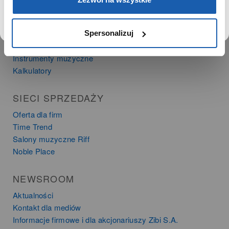
Zgoda na ciasteczka
PRODUKTY
Spersonalizuj
Zegarki
Instrumenty muzyczne
Kalkulatory
SIECI SPRZEDAŻY
Oferta dla firm
Time Trend
Salony muzyczne Riff
Noble Place
NEWSROOM
Aktualności
Kontakt dla mediów
Informacje firmowe i dla akcjonariuszy Zibi S.A.