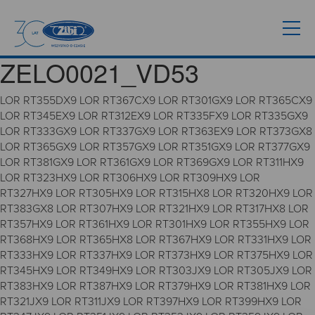
ZELO0021_VD53
LOR RT355DX9 LOR RT367CX9 LOR RT301GX9 LOR RT365CX9
LOR RT345EX9 LOR RT312EX9 LOR RT335FX9 LOR RT335GX9
LOR RT333GX9 LOR RT337GX9 LOR RT363EX9 LOR RT373GX8
LOR RT365GX9 LOR RT357GX9 LOR RT351GX9 LOR RT377GX9
LOR RT381GX9 LOR RT361GX9 LOR RT369GX9 LOR RT311HX9
LOR RT323HX9 LOR RT306HX9 LOR RT309HX9 LOR
RT327HX9 LOR RT305HX9 LOR RT315HX8 LOR RT320HX9 LOR
RT383GX8 LOR RT307HX9 LOR RT321HX9 LOR RT317HX8 LOR
RT357HX9 LOR RT361HX9 LOR RT301HX9 LOR RT355HX9 LOR
RT368HX9 LOR RT365HX8 LOR RT367HX9 LOR RT331HX9 LOR
RT333HX9 LOR RT337HX9 LOR RT373HX9 LOR RT375HX9 LOR
RT345HX9 LOR RT349HX9 LOR RT303JX9 LOR RT305JX9 LOR
RT383HX9 LOR RT387HX9 LOR RT379HX9 LOR RT381HX9 LOR
RT321JX9 LOR RT311JX9 LOR RT397HX9 LOR RT399HX9 LOR