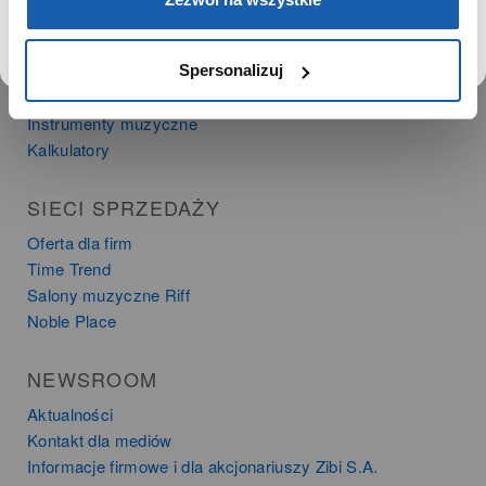
Zgoda na ciasteczka
PRODUKTY
Spersonalizuj
Zegarki
Instrumenty muzyczne
Kalkulatory
SIECI SPRZEDAŻY
Oferta dla firm
Time Trend
Salony muzyczne Riff
Noble Place
NEWSROOM
Aktualności
Kontakt dla mediów
Informacje firmowe i dla akcjonariuszy Zibi S.A.