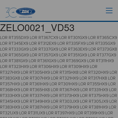
ZELO0021_VD53
LOR RT355DX9 LOR RT367CX9 LOR RT301GX9 LOR RT365CX9
LOR RT345EX9 LOR RT312EX9 LOR RT335FX9 LOR RT335GX9
LOR RT333GX9 LOR RT337GX9 LOR RT363EX9 LOR RT373GX8
LOR RT365GX9 LOR RT357GX9 LOR RT351GX9 LOR RT377GX9
LOR RT381GX9 LOR RT361GX9 LOR RT369GX9 LOR RT311HX9
LOR RT323HX9 LOR RT306HX9 LOR RT309HX9 LOR
RT327HX9 LOR RT305HX9 LOR RT315HX8 LOR RT320HX9 LOR
RT383GX8 LOR RT307HX9 LOR RT321HX9 LOR RT317HX8 LOR
RT357HX9 LOR RT361HX9 LOR RT301HX9 LOR RT355HX9 LOR
RT368HX9 LOR RT365HX8 LOR RT367HX9 LOR RT331HX9 LOR
RT333HX9 LOR RT337HX9 LOR RT373HX9 LOR RT375HX9 LOR
RT345HX9 LOR RT349HX9 LOR RT303JX9 LOR RT305JX9 LOR
RT383HX9 LOR RT387HX9 LOR RT379HX9 LOR RT381HX9 LOR
RT321JX9 LOR RT311JX9 LOR RT397HX9 LOR RT399HX9 LOR