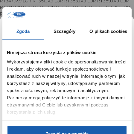
RT347JX9 LOR RT351JX9 LOR RT353JX9 LOR RT359JX9 LOR
RT349JX9 LOR RT343JX9 LOR RT345JX9 LOR RT373JX9 LOR
RT375JX9 LOR RT377JX9 LOR RT367JX9 LOR RT369JX9 LOR
RT383JX9 LOR RT379JX9 LOR RT381JX9 LOR RT387JX9 LOR
RT391JX9 LOR RT399JX9 LOR RT303KX9 LOR RT305KX9 LOR
Zgoda
Szczegóły
O plikach cookies
RT311KX9 LOR RT313KX9 LOR RT317KX9 LOR RT321KX9 LOR
RT323KX9 LOR RT325KX9 LOR RT327KX9 LOR RT329KX9 LOR
RT331KX9 LOR RT307KX9 LOR RT319KX9 LOR RT363JX9 LOR
Niniejsza strona korzysta z plików cookie
RT395JX9 LOR RT397JX9 LOR RT335KX9 LOR RT337KX9 LOR
RT339KX9 LOR RT340KX9 LOR RT341KX9 LOR RT343KX9 LOR
Wykorzystujemy pliki cookie do spersonalizowania treści
RT345KX9 LOR RT346KX9 LOR RT347KX9 LOR RT348KX9 LOR
SZANOWNY UŻYTKOWNIKU,
i reklam, aby oferować funkcje społecznościowe i
RT350KX9 VD53 VD54
SZANOWNA UŻYTKOWNICZKO
analizować ruch w naszej witrynie. Informacje o tym, jak
korzystasz z naszej witryny, udostępniamy partnerom
Używamy plików cookie w celach analitycznych,
społecznościowym, reklamowym i analitycznym.
statystycznych i marketingowych, w tym aby analizować
GRUPA ZIBI
Partnerzy mogą połączyć te informacje z innymi danymi
ruch w tej witrynie, optymalizować jej działanie oraz
zapamiętywać Twoje preferencje.
otrzymanymi od Ciebie lub uzyskanymi podczas
Historia
korzystania z ich usług.
Misja, wizja i wartości Grupy Zibi
Ważne daty
Kariera
DOWIEDZ SIĘ WIĘCEJ
PRZEJDŹ DO SERWISU
Zezwól na wszystkie