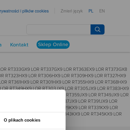
prywatności i plików cookies
Zmień język
PL
EN
Sklep Online
a
Kontakt
LOR RT333GX9 LOR RT337GX9 LOR RT363EX9 LOR RT373GX8
LOR RT323HX9 LOR RT306HX9 LOR RT309HX9 LOR RT327HX9
LOR RT361HX9 LOR RT301HX9 LOR RT355HX9 LOR RT368HX9
 LOR RT349HX9 LOR RT303JX9 LOR RT305JX9 LOR RT383HX9
R RT351JX9 LOR RT353JX9 LOR RT359JX9 LOR RT349JX9 LOR
379JX9 LOR RT381JX9 LOR RT387JX9 LOR RT391JX9 LOR
325KX9 LOR RT327KX9 LOR RT329KX9 LOR RT331KX9 LOR
T340KX9 LOR RT341KX9 LOR RT343KX9 LOR RT345KX9 LOR
O plikach cookies