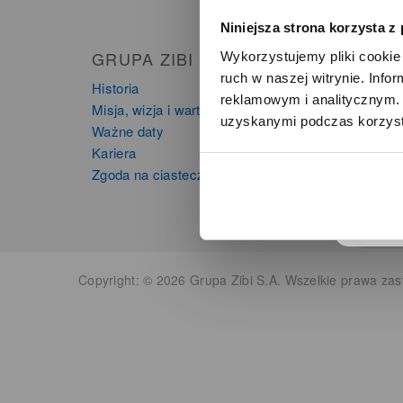
Niniejsza strona korzysta z
GRUPA ZIBI
PRO
Wykorzystujemy pliki cookie 
ruch w naszej witrynie. Inf
Historia
Zegarki
reklamowym i analitycznym. 
Misja, wizja i wartości Grupy Zibi
Instru
uzyskanymi podczas korzysta
Ważne daty
Kalkula
o
Kariera
Zgoda na ciasteczka
Copyright: © 2026 Grupa Zibi S.A. Wszelkie prawa zas