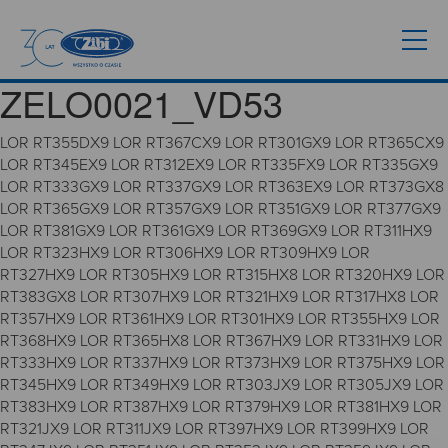
ZELO0021_VD53
LOR RT355DX9 LOR RT367CX9 LOR RT301GX9 LOR RT365CX9
LOR RT345EX9 LOR RT312EX9 LOR RT335FX9 LOR RT335GX9
LOR RT333GX9 LOR RT337GX9 LOR RT363EX9 LOR RT373GX8
LOR RT365GX9 LOR RT357GX9 LOR RT351GX9 LOR RT377GX9
LOR RT381GX9 LOR RT361GX9 LOR RT369GX9 LOR RT311HX9
LOR RT323HX9 LOR RT306HX9 LOR RT309HX9 LOR
RT327HX9 LOR RT305HX9 LOR RT315HX8 LOR RT320HX9 LOR
RT383GX8 LOR RT307HX9 LOR RT321HX9 LOR RT317HX8 LOR
RT357HX9 LOR RT361HX9 LOR RT301HX9 LOR RT355HX9 LOR
RT368HX9 LOR RT365HX8 LOR RT367HX9 LOR RT331HX9 LOR
RT333HX9 LOR RT337HX9 LOR RT373HX9 LOR RT375HX9 LOR
RT345HX9 LOR RT349HX9 LOR RT303JX9 LOR RT305JX9 LOR
RT383HX9 LOR RT387HX9 LOR RT379HX9 LOR RT381HX9 LOR
RT321JX9 LOR RT311JX9 LOR RT397HX9 LOR RT399HX9 LOR