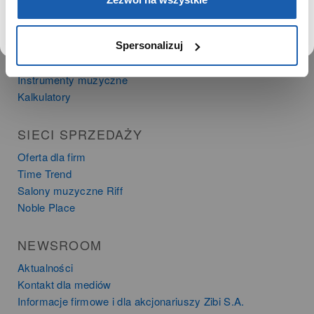
Zgoda na ciasteczka
PRODUKTY
Spersonalizuj
Zegarki
Instrumenty muzyczne
Kalkulatory
SIECI SPRZEDAŻY
Oferta dla firm
Time Trend
Salony muzyczne Riff
Noble Place
NEWSROOM
Aktualności
Kontakt dla mediów
Informacje firmowe i dla akcjonariuszy Zibi S.A.