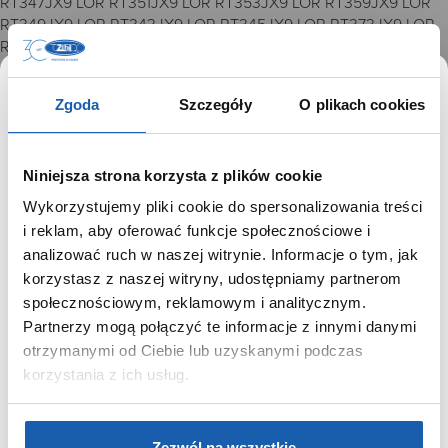
RT347JX9 LOR RT351JX9 LOR RT353JX9 LOR RT359JX9 LOR
RT349JX9 LOR RT343JX9 LOR RT345JX9 LOR RT373JX9 LOR
RT375JX9 LOR RT377JX9 LOR RT367JX9 LOR RT369JX9 LOR
RT383JX9 LOR RT379JX9 LOR RT381JX9 LOR RT387JX9 LOR
RT391JX9 LOR RT399JX9 LOR RT303KX9 LOR RT305KX9 LOR
Zgoda
Szczegóły
O plikach cookies
RT311KX9 LOR RT313KX9 LOR RT317KX9 LOR RT321KX9 LOR
RT323KX9 LOR RT325KX9 LOR RT327KX9 LOR RT329KX9 LOR
RT331KX9 LOR RT307KX9 LOR RT319KX9 LOR RT363JX9 LOR
Niniejsza strona korzysta z plików cookie
RT395JX9 LOR RT397JX9 LOR RT335KX9 LOR RT337KX9 LOR
RT339KX9 LOR RT340KX9 LOR RT341KX9 LOR RT343KX9 LOR
Wykorzystujemy pliki cookie do spersonalizowania treści
RT345KX9 LOR RT346KX9 LOR RT347KX9 LOR RT348KX9 LOR
SZANOWNY UŻYTKOWNIKU,
i reklam, aby oferować funkcje społecznościowe i
RT350KX9 VD53 VD54
SZANOWNA UŻYTKOWNICZKO
analizować ruch w naszej witrynie. Informacje o tym, jak
korzystasz z naszej witryny, udostępniamy partnerom
Używamy plików cookie w celach analitycznych,
społecznościowym, reklamowym i analitycznym.
statystycznych i marketingowych, w tym aby analizować
GRUPA ZIBI
Partnerzy mogą połączyć te informacje z innymi danymi
ruch w tej witrynie, optymalizować jej działanie oraz
zapamiętywać Twoje preferencje.
otrzymanymi od Ciebie lub uzyskanymi podczas
Historia
korzystania z ich usług.
Misja, wizja i wartości Grupy Zibi
Ważne daty
Kariera
DOWIEDZ SIĘ WIĘCEJ
PRZEJDŹ DO SERWISU
Zezwól na wszystkie