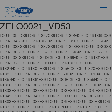
ZELO0021_VD53
LOR RT355DX9 LOR RT367CX9 LOR RT301GX9 LOR RT365CX9
LOR RT345EX9 LOR RT312EX9 LOR RT335FX9 LOR RT335GX9
LOR RT333GX9 LOR RT337GX9 LOR RT363EX9 LOR RT373GX8
LOR RT365GX9 LOR RT357GX9 LOR RT351GX9 LOR RT377GX9
LOR RT381GX9 LOR RT361GX9 LOR RT369GX9 LOR RT311HX9
LOR RT323HX9 LOR RT306HX9 LOR RT309HX9 LOR
RT327HX9 LOR RT305HX9 LOR RT315HX8 LOR RT320HX9 LOR
RT383GX8 LOR RT307HX9 LOR RT321HX9 LOR RT317HX8 LOR
RT357HX9 LOR RT361HX9 LOR RT301HX9 LOR RT355HX9 LOR
RT368HX9 LOR RT365HX8 LOR RT367HX9 LOR RT331HX9 LOR
RT333HX9 LOR RT337HX9 LOR RT373HX9 LOR RT375HX9 LOR
RT345HX9 LOR RT349HX9 LOR RT303JX9 LOR RT305JX9 LOR
RT383HX9 LOR RT387HX9 LOR RT379HX9 LOR RT381HX9 LOR
RT321JX9 LOR RT311JX9 LOR RT397HX9 LOR RT399HX9 LOR