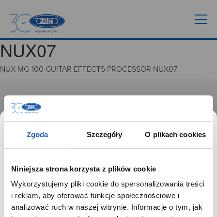
NUX07
NUX MG-100 GUITAR EFFECTS PROCESSOR NUX07
GRUPA ZIBI
Historia
Misja, wizja i wartości Grupy Zibi
Zgoda
Szczegóły
O plikach cookies
Ważne daty
Kariera
Zgoda na ciasteczka
Niniejsza strona korzysta z plików cookie
Wykorzystujemy pliki cookie do spersonalizowania treści
PRODUKTY
SZANOWNY UŻYTKOWNIKU,
i reklam, aby oferować funkcje społecznościowe i
SZANOWNA UŻYTKOWNICZKO
analizować ruch w naszej witrynie. Informacje o tym, jak
Zegarki