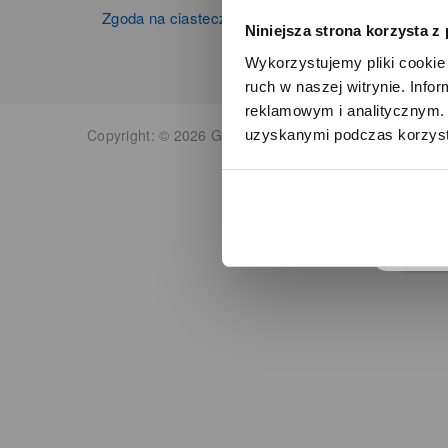
Zgoda na ciasteczka
Niniejsza strona korzysta z
Wykorzystujemy pliki cookie 
ruch w naszej witrynie. Inf
reklamowym i analitycznym. 
Copyright: © 2026 Grupa Zibi S.A. Wszelkie prawa zas
uzyskanymi podczas korzysta
o