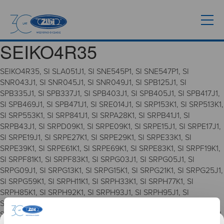
SEIKO4R35
SEIKO4R35, SI SLA051J1, SI SNE545P1, SI SNE547P1, SI
SNR043J1, SI SNR045J1, SI SNR049J1, SI SPB125J1, SI
SPB335J1, SI SPB337J1, SI SPB403J1, SI SPB405J1, SI SPB417J1,
SI SPB469J1, SI SPB471J1, SI SRE014J1, SI SRP153K1, SI SRP513K1,
SI SRP553K1, SI SRP841J1, SI SRPA28K1, SI SRPB41J1, SI
SRPB43J1, SI SRPD09K1, SI SRPE09K1, SI SRPE15J1, SI SRPE17J1,
SI SRPE19J1, SI SRPE27K1, SI SRPE29K1, SI SRPE33K1, SI
SRPE39K1, SI SRPE61K1, SI SRPE69K1, SI SRPE83K1, SI SRPF19K1,
SI SRPF81K1, SI SRPF83K1, SI SRPG03J1, SI SRPG05J1, SI
SRPG09J1, SI SRPG13K1, SI SRPG15K1, SI SRPG21K1, SI SRPG25J1,
SI SRPG59K1, SI SRPH11K1, SI SRPH33K1, SI SRPH77K1, SI
SRPH85K1, SI SRPH92K1, SI SRPH93J1, SI SRPH95J1, SI
SRPH99K1, SI SRPJ13J1, SI SRPJ15J1, SI SRPJ17J1, SI SRPJ39K1, SI
SRPJ41K1, SI SRPJ93K1, SI SRPK01K1, SI SRPK15J1, SI SRPK61J1, SI