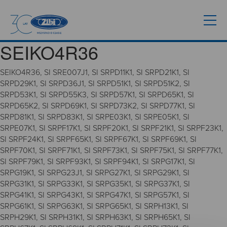
SEIKO4R36
SEIKO4R36, SI SRE007J1, SI SRPD11K1, SI SRPD21K1, SI
SRPD29K1, SI SRPD36J1, SI SRPD51K1, SI SRPD51K2, SI
SRPD53K1, SI SRPD55K3, SI SRPD57K1, SI SRPD65K1, SI
SRPD65K2, SI SRPD69K1, SI SRPD73K2, SI SRPD77K1, SI
SRPD81K1, SI SRPD83K1, SI SRPE03K1, SI SRPE05K1, SI
SRPE07K1, SI SRPF17K1, SI SRPF20K1, SI SRPF21K1, SI SRPF23K1,
SI SRPF24K1, SI SRPF65K1, SI SRPF67K1, SI SRPF69K1, SI
SRPF70K1, SI SRPF71K1, SI SRPF73K1, SI SRPF75K1, SI SRPF77K1,
SI SRPF79K1, SI SRPF93K1, SI SRPF94K1, SI SRPG17K1, SI
SRPG19K1, SI SRPG23J1, SI SRPG27K1, SI SRPG29K1, SI
SRPG31K1, SI SRPG33K1, SI SRPG35K1, SI SRPG37K1, SI
SRPG41K1, SI SRPG43K1, SI SRPG47K1, SI SRPG57K1, SI
SRPG61K1, SI SRPG63K1, SI SRPG65K1, SI SRPH13K1, SI
SRPH29K1, SI SRPH31K1, SI SRPH63K1, SI SRPH65K1, SI