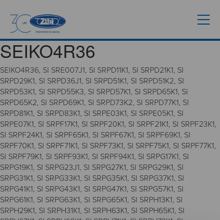
SEIKO4R36
SEIKO4R36, SI SRE007J1, SI SRPD11K1, SI SRPD21K1, SI
SRPD29K1, SI SRPD36J1, SI SRPD51K1, SI SRPD51K2, SI
SRPD53K1, SI SRPD55K3, SI SRPD57K1, SI SRPD65K1, SI
SRPD65K2, SI SRPD69K1, SI SRPD73K2, SI SRPD77K1, SI
SRPD81K1, SI SRPD83K1, SI SRPE03K1, SI SRPE05K1, SI
SRPE07K1, SI SRPF17K1, SI SRPF20K1, SI SRPF21K1, SI SRPF23K1,
SI SRPF24K1, SI SRPF65K1, SI SRPF67K1, SI SRPF69K1, SI
SRPF70K1, SI SRPF71K1, SI SRPF73K1, SI SRPF75K1, SI SRPF77K1,
SI SRPF79K1, SI SRPF93K1, SI SRPF94K1, SI SRPG17K1, SI
SRPG19K1, SI SRPG23J1, SI SRPG27K1, SI SRPG29K1, SI
SRPG31K1, SI SRPG33K1, SI SRPG35K1, SI SRPG37K1, SI
SRPG41K1, SI SRPG43K1, SI SRPG47K1, SI SRPG57K1, SI
SRPG61K1, SI SRPG63K1, SI SRPG65K1, SI SRPH13K1, SI
SRPH29K1, SI SRPH31K1, SI SRPH63K1, SI SRPH65K1, SI