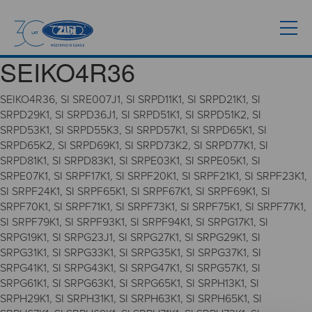
SEIKO4R36
SEIKO4R36, SI SRE007J1, SI SRPD11K1, SI SRPD21K1, SI
SRPD29K1, SI SRPD36J1, SI SRPD51K1, SI SRPD51K2, SI
SRPD53K1, SI SRPD55K3, SI SRPD57K1, SI SRPD65K1, SI
SRPD65K2, SI SRPD69K1, SI SRPD73K2, SI SRPD77K1, SI
SRPD81K1, SI SRPD83K1, SI SRPE03K1, SI SRPE05K1, SI
SRPE07K1, SI SRPF17K1, SI SRPF20K1, SI SRPF21K1, SI SRPF23K1,
SI SRPF24K1, SI SRPF65K1, SI SRPF67K1, SI SRPF69K1, SI
SRPF70K1, SI SRPF71K1, SI SRPF73K1, SI SRPF75K1, SI SRPF77K1,
SI SRPF79K1, SI SRPF93K1, SI SRPF94K1, SI SRPG17K1, SI
SRPG19K1, SI SRPG23J1, SI SRPG27K1, SI SRPG29K1, SI
SRPG31K1, SI SRPG33K1, SI SRPG35K1, SI SRPG37K1, SI
SRPG41K1, SI SRPG43K1, SI SRPG47K1, SI SRPG57K1, SI
SRPG61K1, SI SRPG63K1, SI SRPG65K1, SI SRPH13K1, SI
SRPH29K1, SI SRPH31K1, SI SRPH63K1, SI SRPH65K1, SI