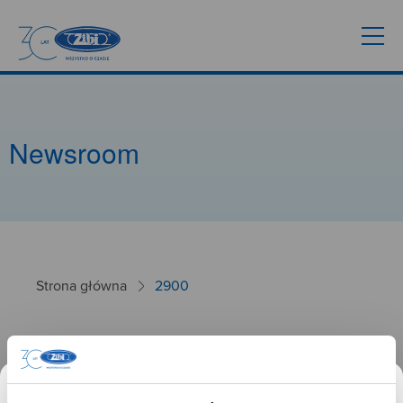
Newsroom
Strona główna
2900
2900
26.09.2024