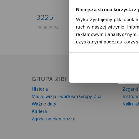
Niniejsza strona korzysta z
3225
Wykorzystujemy pliki cookie 
ruch w naszej witrynie. Inf
26.09.2024
reklamowym i analitycznym. 
uzyskanymi podczas korzysta
o
GRUPA ZIBI
PRO
Historia
Zegarki
Misja, wizja i wartości Grupy Zibi
Instru
Ważne daty
Kalkula
Kariera
Zgoda na ciasteczka