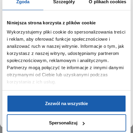
Zgoda
Szczegóły
O plikach cookies
Niniejsza strona korzysta z plików cookie
Wykorzystujemy pliki cookie do spersonalizowania treści
GRUPA ZIBI
SZANOWNY UŻYTKOWNIKU,
i reklam, aby oferować funkcje społecznościowe i
SZANOWNA UŻYTKOWNICZKO
analizować ruch w naszej witrynie. Informacje o tym, jak
Historia
korzystasz z naszej witryny, udostępniamy partnerom
Misja, wizja i wartości Grupy Zibi
Używamy plików cookie w celach analitycznych,
społecznościowym, reklamowym i analitycznym.
Ważne daty
statystycznych i marketingowych, w tym aby analizować
Partnerzy mogą połączyć te informacje z innymi danymi
Kariera
ruch w tej witrynie, optymalizować jej działanie oraz
zapamiętywać Twoje preferencje.
otrzymanymi od Ciebie lub uzyskanymi podczas
Zgoda na ciasteczka
korzystania z ich usług.
PRODUKTY
DOWIEDZ SIĘ WIĘCEJ
PRZEJDŹ DO SERWISU
Zegarki
Zezwól na wszystkie
Instrumenty muzyczne
Kalkulatory
Spersonalizuj
SIECI SPRZEDAŻY