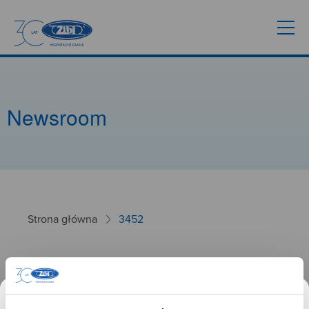
Newsroom
Strona główna
3452
3452
26.09.2024