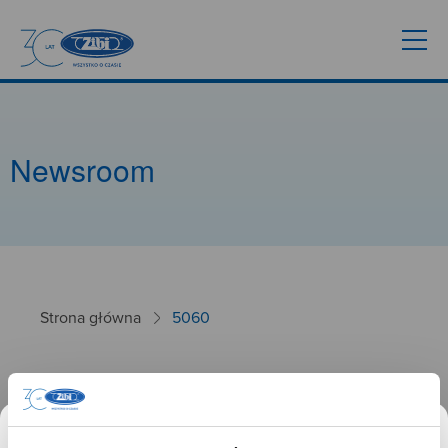
Newsroom
Strona główna
5060
5060
26.09.2024