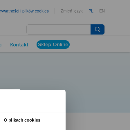
prywatności i plików cookies
Zmień język
PL
EN
Sklep Online
a
Kontakt
O plikach cookies