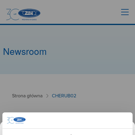
Newsroom
Strona główna
CHERUB02
CHERUB02
26.01.2025