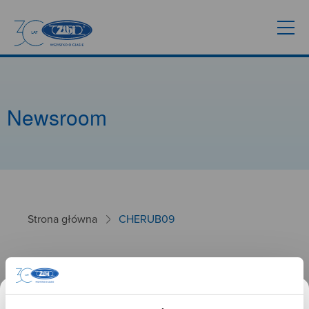
Newsroom
Strona główna
CHERUB09
CHERUB09
26.01.2025