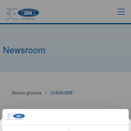
Newsroom
Strona główna
CHERUB18
CHERUB18
26.01.2025