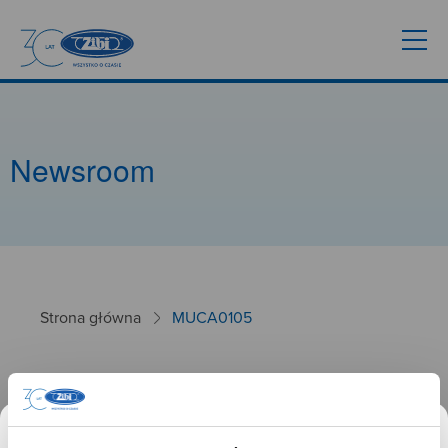
Newsroom
Strona główna
MUCA0105
MUCA0105
26.01.2025